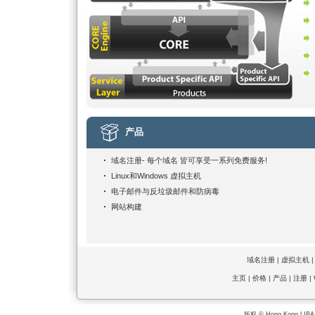
产品
域名注册-
每个域名
皆可享受一系列免费服务!
Linux和Windows 虚拟主机
电子邮件与反垃圾邮件和防病毒
网站构建
域名注册
|
虚拟主机
主页
|
价格
|
产品
|
注册
|
版权 © Hong Kong LIBA 